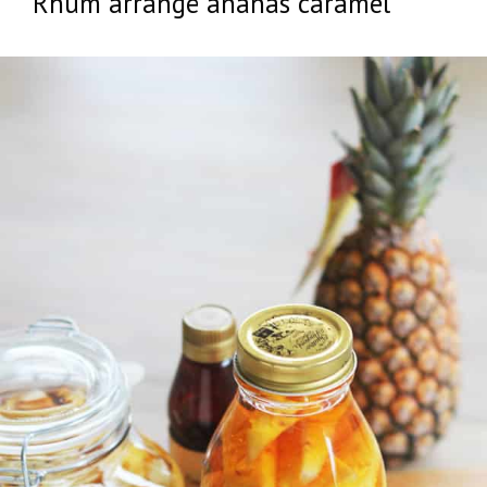
Rhum arrangé ananas caramel