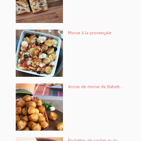
Morue à la provençale
Accras de morue de Babett...
Boulettes de poulet au qu...