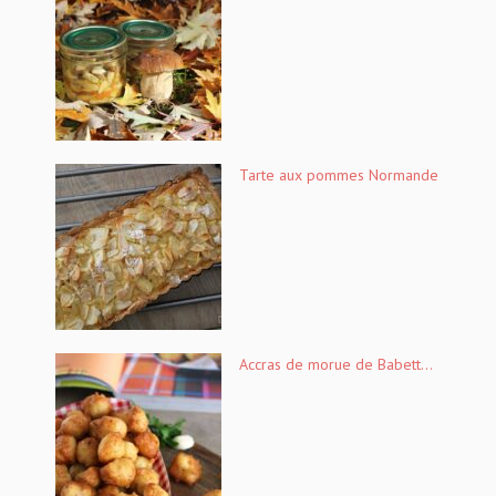
Tarte aux pommes Normande
Accras de morue de Babett...