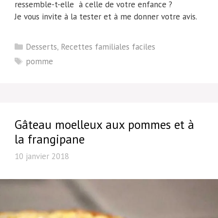
ressemble-t-elle à celle de votre enfance ?
Je vous invite à la tester et à me donner votre avis.
Catégories
Desserts
,
Recettes familiales faciles
Étiquettes
pomme
Gâteau moelleux aux pommes et à
la frangipane
10 janvier 2018