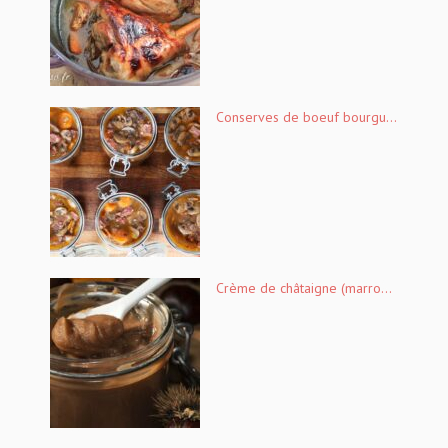
Conserves de boeuf bourgu...
Crème de châtaigne (marro...