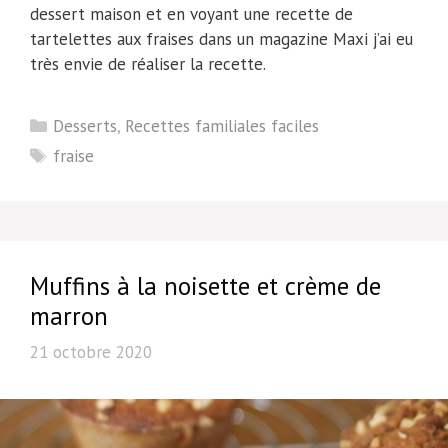
dessert maison et en voyant une recette de
tartelettes aux fraises dans un magazine Maxi j’ai eu
très envie de réaliser la recette.
Catégories
Desserts
,
Recettes familiales faciles
Étiquettes
fraise
Muffins à la noisette et crème de
marron
21 octobre 2020