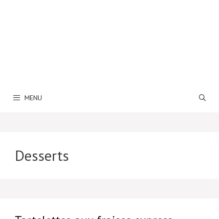
MENU
Desserts