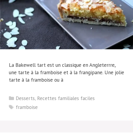
La Bakewell tart est un classique en Angleterrre,
une tarte à la framboise et à la frangipane. Une jolie
tarte à la framboise ou à
Catégories
Desserts
,
Recettes familiales faciles
Étiquettes
framboise