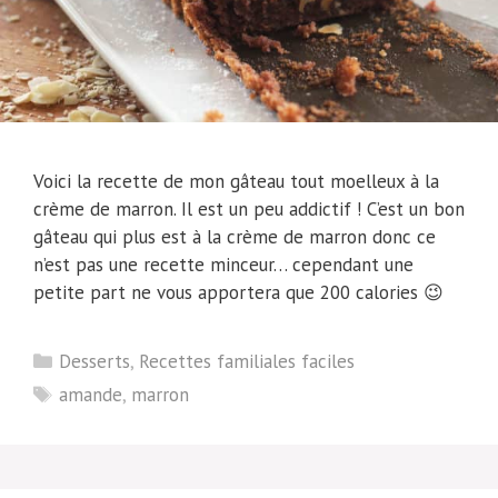
Voici la recette de mon gâteau tout moelleux à la
crème de marron. Il est un peu addictif ! C’est un bon
gâteau qui plus est à la crème de marron donc ce
n’est pas une recette minceur… cependant une
petite part ne vous apportera que 200 calories 😉
Catégories
Desserts
,
Recettes familiales faciles
Étiquettes
amande
,
marron