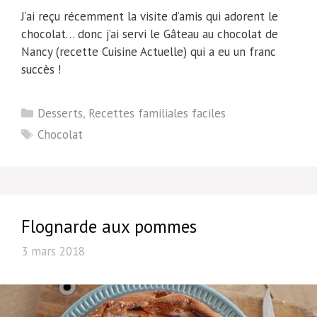
J’ai reçu récemment la visite d’amis qui adorent le
chocolat… donc j’ai servi le Gâteau au chocolat de
Nancy (recette Cuisine Actuelle) qui a eu un franc
succès !
Catégories
Desserts
,
Recettes familiales faciles
Étiquettes
Chocolat
Flognarde aux pommes
3 mars 2018