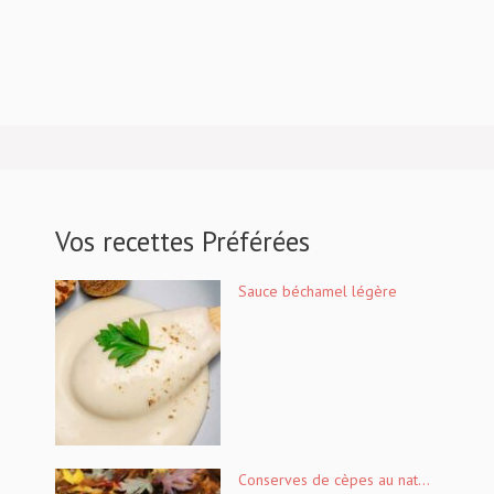
Vos recettes Préférées
Sauce béchamel légère
Conserves de cèpes au nat...