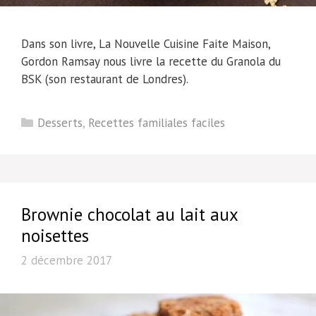
Dans son livre, La Nouvelle Cuisine Faite Maison,
Gordon Ramsay nous livre la recette du Granola du
BSK (son restaurant de Londres).
Catégories
Desserts
,
Recettes familiales faciles
Brownie chocolat au lait aux
noisettes
2 décembre 2017