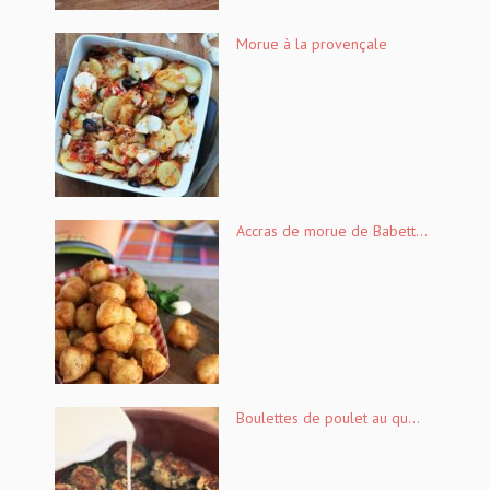
Morue à la provençale
Accras de morue de Babett...
Boulettes de poulet au qu...