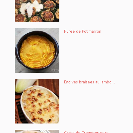
Purée de Potimarron
Endives braisées au jambo...
Gratin de Crevettes et ca...