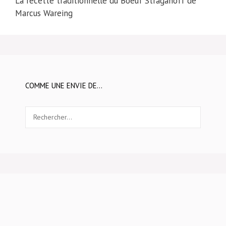
La recette traditionnelle du Boeuf Straganoff de
Marcus Wareing
COMME UNE ENVIE DE…
Rechercher :