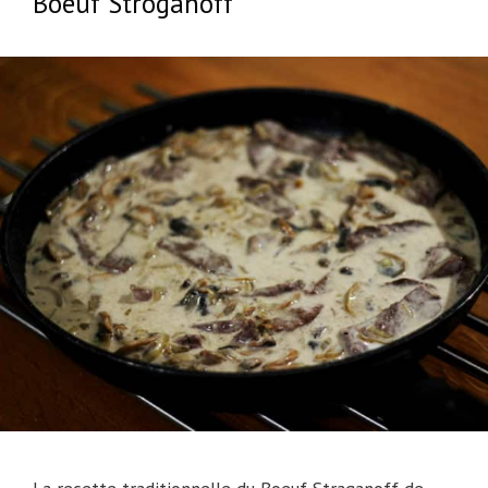
Boeuf Stroganoff