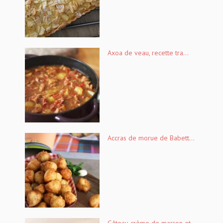
Axoa de veau, recette tra...
Accras de morue de Babett...
Gâteau crème de marron et...