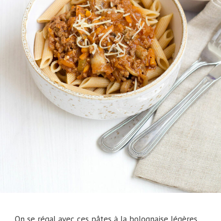
On se régal avec ces pâtes à la bolognaise légères