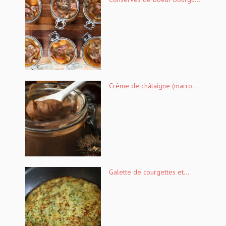
Crème de châtaigne (marro...
Galette de courgettes et...