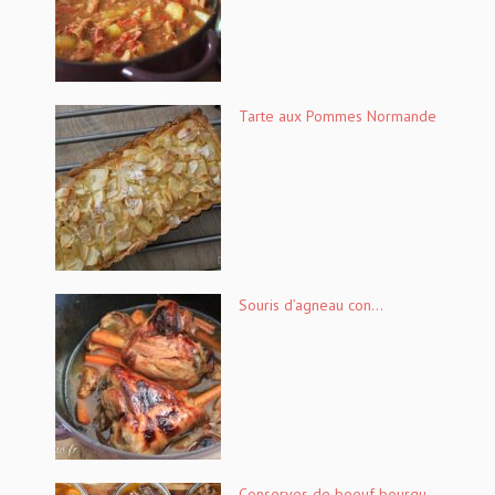
Tarte aux Pommes Normande
Souris d’agneau con...
Conserves de boeuf bourgu...