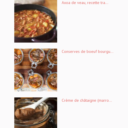
Axoa de veau, recette tra...
Conserves de boeuf bourgu...
Crème de châtaigne (marro...