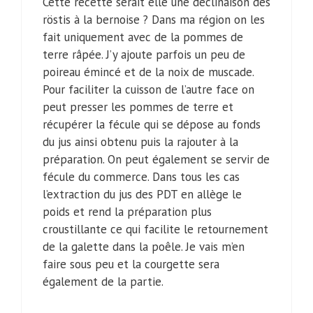
Cette recette serait elle une déclinaison des
röstis à la bernoise ? Dans ma région on les
fait uniquement avec de la pommes de
terre râpée. J’y ajoute parfois un peu de
poireau émincé et de la noix de muscade.
Pour faciliter la cuisson de l’autre face on
peut presser les pommes de terre et
récupérer la fécule qui se dépose au fonds
du jus ainsi obtenu puis la rajouter à la
préparation. On peut également se servir de
fécule du commerce. Dans tous les cas
l’extraction du jus des PDT en allège le
poids et rend la préparation plus
croustillante ce qui facilite le retournement
de la galette dans la poêle. Je vais m’en
faire sous peu et la courgette sera
également de la partie.