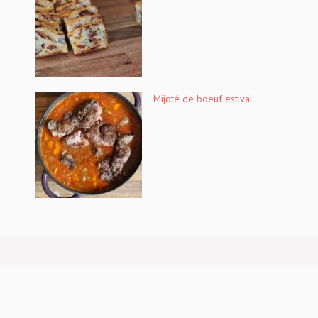
Mijoté de boeuf estival