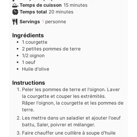
minutes
Temps de cuisson
15
minutes
minutes
Temps total
20
minutes
Servings
1
personne
Ingrédients
1
courgette
2
petites pommes de terre
1/2
oignon
1
oeuf
Huile d'olive
Instructions
Peler les pommes de terre et l'oignon. Laver
la courgette et couper les extrémités.
Râper l'oignon, la courgette et les pommes de
terre.
Les mettre dans un saladier et ajouter l'oeuf
battu, Saler, poivrer et mélanger.
Faire chauffer une cuillère à soupe d'huile