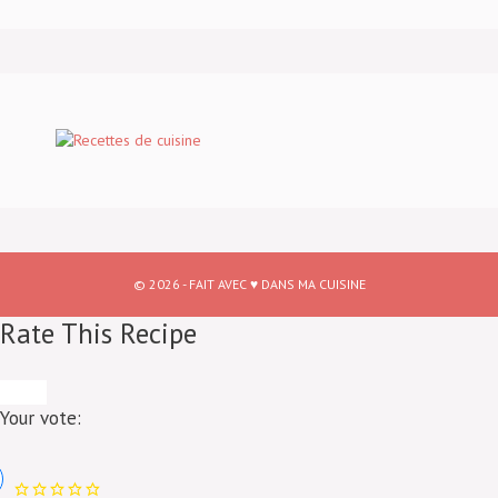
© 2026 - FAIT AVEC ♥ DANS MA CUISINE
Rate This Recipe
Your vote: