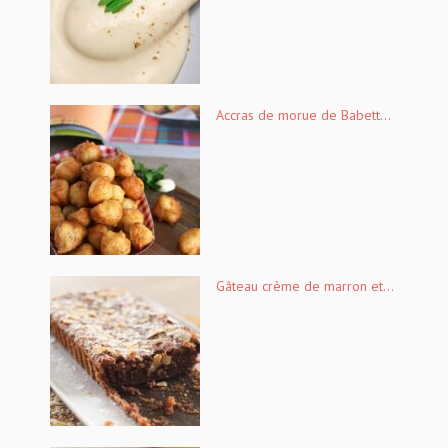
Accras de morue de Babett...
Gâteau crème de marron et...