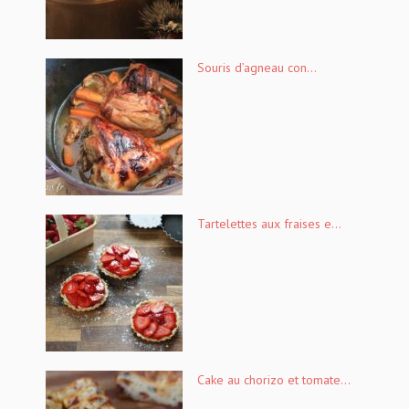
Souris d’agneau con...
Tartelettes aux fraises e...
Cake au chorizo et tomate...