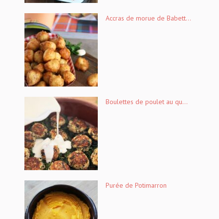
Accras de morue de Babett...
Boulettes de poulet au qu...
Purée de Potimarron