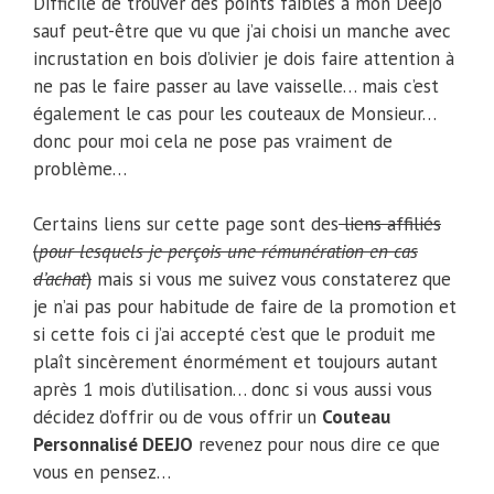
Difficile de trouver des points faibles à mon Deejo
sauf peut-être que vu que j’ai choisi un manche avec
incrustation en bois d’olivier je dois faire attention à
ne pas le faire passer au lave vaisselle… mais c’est
également le cas pour les couteaux de Monsieur…
donc pour moi cela ne pose pas vraiment de
problème…
Certains liens sur cette page sont des
liens affiliés
(
pour lesquels je perçois une rémunération en cas
d’achat
)
mais si vous me suivez vous constaterez que
je n’ai pas pour habitude de faire de la promotion et
si cette fois ci j’ai accepté c’est que le produit me
plaît sincèrement énormément et toujours autant
après 1 mois d’utilisation… donc si vous aussi vous
décidez d’offrir ou de vous offrir un
Couteau
Personnalisé DEEJO
revenez pour nous dire ce que
vous en pensez…