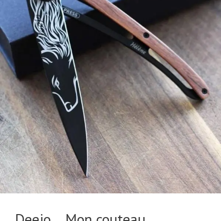
Deejo… Mon couteau