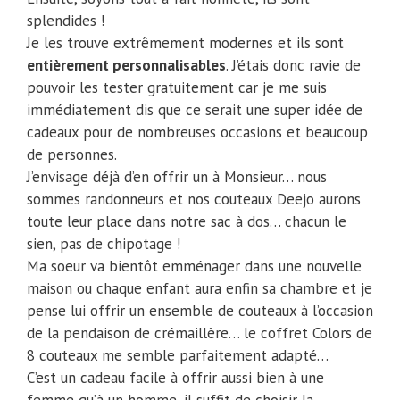
splendides !
Je les trouve extrêmement modernes et ils sont
entièrement personnalisables
. J’étais donc ravie de
pouvoir les tester gratuitement car je me suis
immédiatement dis que ce serait une super idée de
cadeaux pour de nombreuses occasions et beaucoup
de personnes.
J’envisage déjà d’en offrir un à Monsieur… nous
sommes randonneurs et nos couteaux Deejo aurons
toute leur place dans notre sac à dos… chacun le
sien, pas de chipotage !
Ma soeur va bientôt emménager dans une nouvelle
maison ou chaque enfant aura enfin sa chambre et je
pense lui offrir un ensemble de couteaux à l’occasion
de la pendaison de crémaillère… le coffret Colors de
8 couteaux me semble parfaitement adapté…
C’est un cadeau facile à offrir aussi bien à une
femme qu’à un homme, il suffit de choisir la