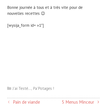
Bonne journée à tous et à très vite pour de
nouvelles recettes 😉
[wysija_form id= »1″]
Catégories
J'ai Testé...
,
Pa'Potages !
Pain de viande
5 Menus Minceur