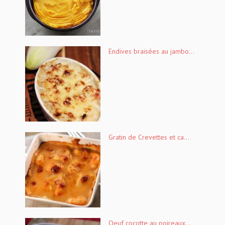
Endives braisées au jambo...
Gratin de Crevettes et ca...
Oeuf cocotte au poireaux...