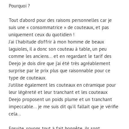
Pourquoi ?
Tout d’abord pour des raisons personnelles car je
suis une « consommatrice » de couteaux, et pas
uniquement ceux du quotidien !
J’ai l’habitude d’offrir à mon homme de beaux
laguioles, il a donc son couteau à table, un peu
comme les anciens… et en regardant le tarif des
Deejo je dois dire que j’ai été très agréablement
surprise par le prix plus que raisonnable pour ce
type de couteaux.
J’utilise également les couteaux en céramique pour
leur légèreté et leur tranchant et les couteaux
Deejo proposent un poids plume et un tranchant
impeccable… je me suis dit qu’il fallait que je vérifie
cela…
Ensuite, soyons tout à fait honnête, ils sont