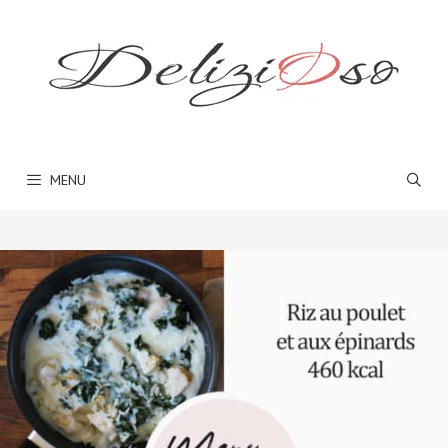
Aller
au
contenu
MENU