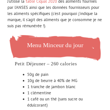
J’utilise la
table Ciqual 2020
des aliments fournies
par l’ANSES ainsi que les données fournisseurs pour
les aliments spécifiques (c’est pourquoi j’indique la
marque, il s’agit des aliments que je consomme je ne
suis pas rémunérée !).
Menu Minceur du jour
Petit Déjeuner – 260 calories
50g de pain
10g de beurre à 40% de MG
1 tranche de jambon blanc
1 clémentine
1 café ou un thé (sans sucre ou
édulcorant)