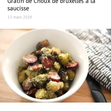
Gratin de Choux de bruxelles à la
saucisse
13 mars 2019