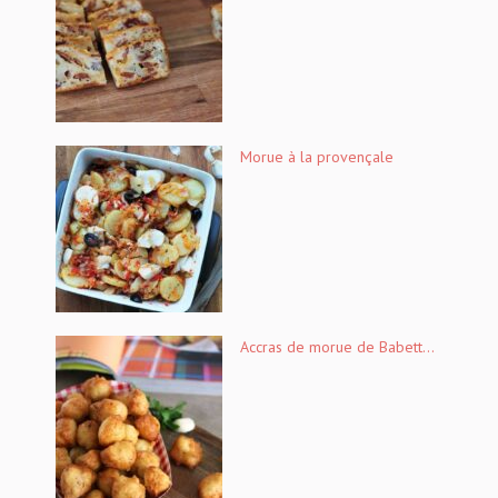
Morue à la provençale
Accras de morue de Babett...