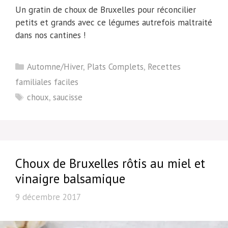
Un gratin de choux de Bruxelles pour réconcilier
petits et grands avec ce légumes autrefois maltraité
dans nos cantines !
Catégories
Automne/Hiver
,
Plats Complets
,
Recettes
familiales faciles
Étiquettes
choux
,
saucisse
Choux de Bruxelles rôtis au miel et
vinaigre balsamique
9 décembre 2017