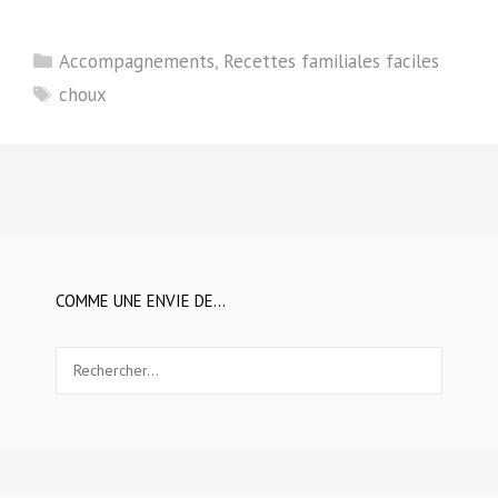
Catégories
Accompagnements
,
Recettes familiales faciles
Étiquettes
choux
COMME UNE ENVIE DE…
Rechercher :