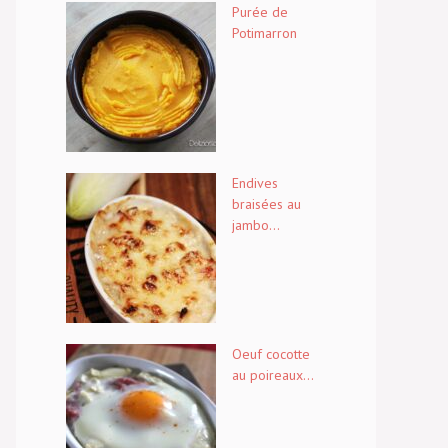
Purée de
Potimarron
Endives
braisées au
jambo...
Oeuf cocotte
au poireaux...