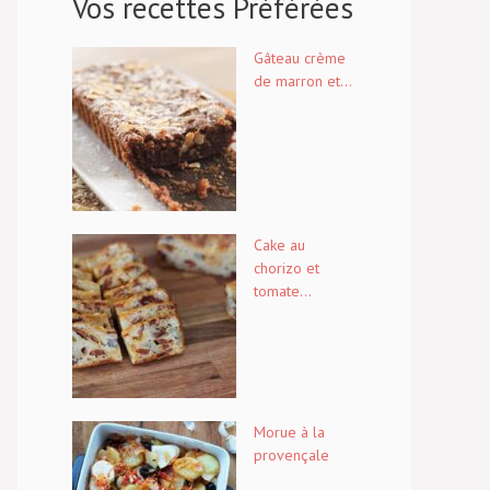
Vos recettes Préférées
Gâteau crème
de marron et...
Cake au
chorizo et
tomate...
Morue à la
provençale