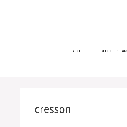
Aller
au
contenu
ACCUEIL
RECETTES FAM
cresson