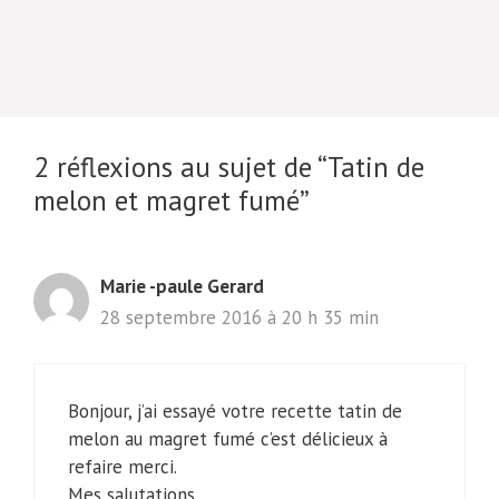
2 réflexions au sujet de “Tatin de
melon et magret fumé”
Marie -paule Gerard
28 septembre 2016 à 20 h 35 min
Bonjour, j’ai essayé votre recette tatin de
melon au magret fumé c’est délicieux à
refaire merci.
Mes salutations