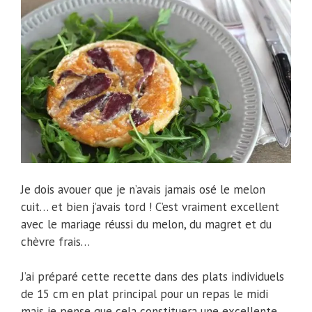
Je dois avouer que je n’avais jamais osé le melon
cuit… et bien j’avais tord ! C’est vraiment excellent
avec le mariage réussi du melon, du magret et du
chèvre frais…
J’ai préparé cette recette dans des plats individuels
de 15 cm en plat principal pour un repas le midi
mais je pense que cela constituera une excellente