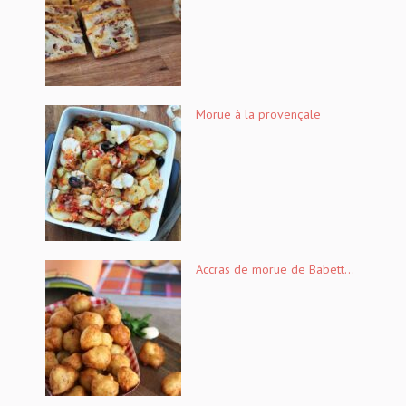
Morue à la provençale
Accras de morue de Babett...