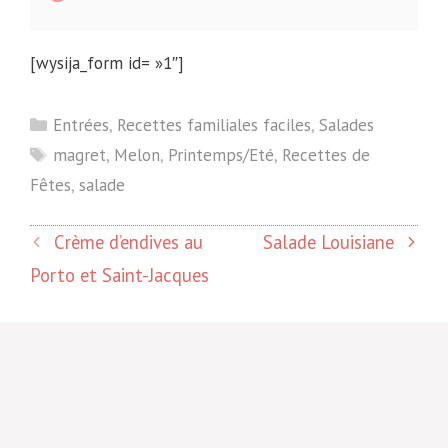
[wysija_form id= »1″]
Catégories
Entrées
,
Recettes familiales faciles
,
Salades
Étiquettes
magret
,
Melon
,
Printemps/Eté
,
Recettes de
Fêtes
,
salade
Crème d’endives au
Salade Louisiane
Porto et Saint-Jacques