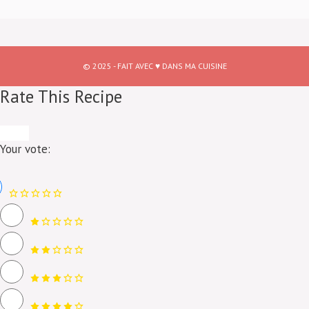
© 2025 - FAIT AVEC ♥ DANS MA CUISINE
Rate This Recipe
Your vote: