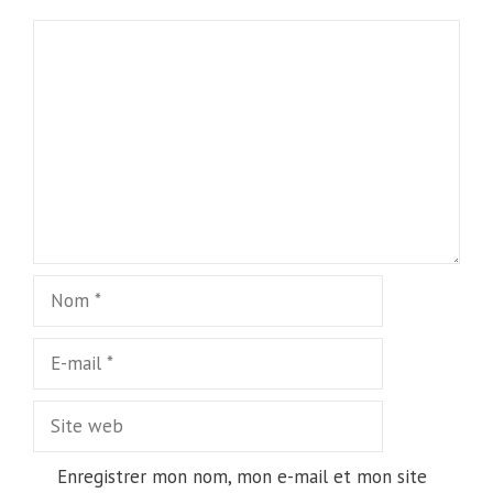
Commentaire
Nom
E-
mail
Site
web
Enregistrer mon nom, mon e-mail et mon site