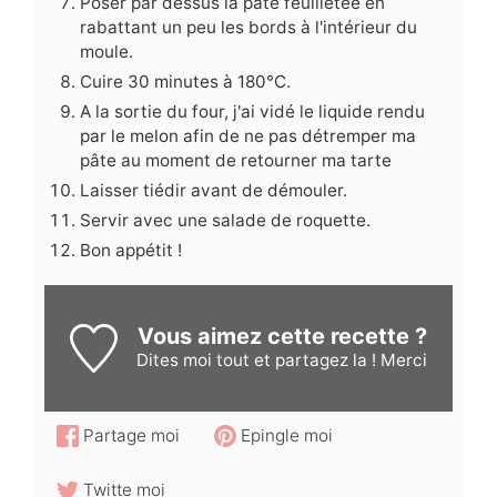
Poser par dessus la pâte feuilletée en
rabattant un peu les bords à l'intérieur du
moule.
Cuire 30 minutes à 180°C.
A la sortie du four, j'ai vidé le liquide rendu
par le melon afin de ne pas détremper ma
pâte au moment de retourner ma tarte
Laisser tiédir avant de démouler.
Servir avec une salade de roquette.
Bon appétit !
Vous aimez cette recette ?
Dites moi
tout et partagez la ! Merci
Partage moi
Epingle moi
Twitte moi