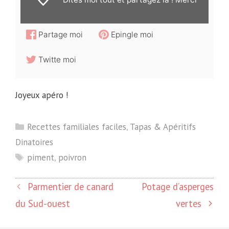
Partage moi
Epingle moi
Twitte moi
Joyeux apéro !
Catégories
Recettes familiales faciles
,
Tapas & Apéritifs
Dinatoires
Étiquettes
piment
,
poivron
Parmentier de canard
Potage d’asperges
du Sud-ouest
vertes