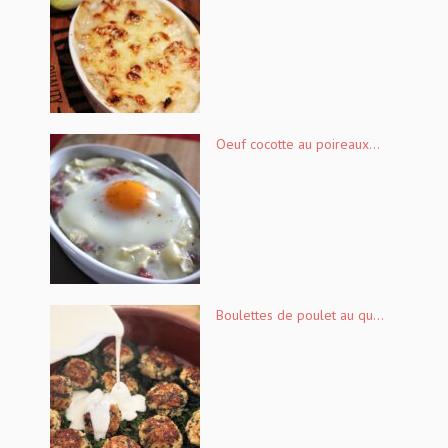
Oeuf cocotte au poireaux...
Boulettes de poulet au qu...