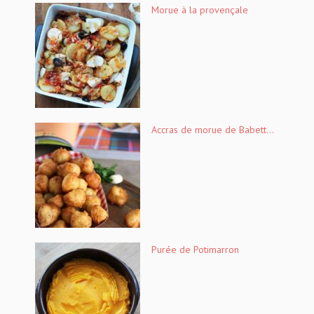
Morue à la provençale
Accras de morue de Babett...
Purée de Potimarron