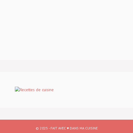
© 2025 - FAIT AVEC ♥ DANS MA CUISINE