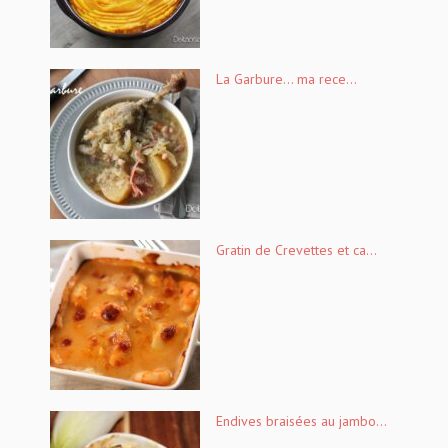
La Garbure… ma rece...
Gratin de Crevettes et ca...
Endives braisées au jambo...