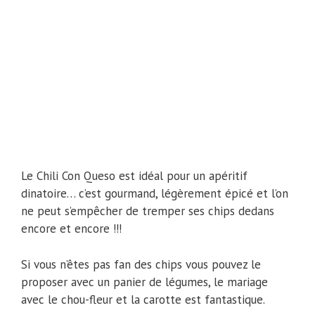
Le Chili Con Queso est idéal pour un apéritif
dinatoire… c’est gourmand, légèrement épicé et l’on
ne peut s’empêcher de tremper ses chips dedans
encore et encore !!!
Si vous n’êtes pas fan des chips vous pouvez le
proposer avec un panier de légumes, le mariage
avec le chou-fleur et la carotte est fantastique.