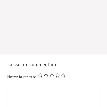
Laisser un commentaire
Notez la recette
Commentaire