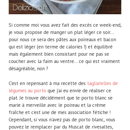
Si comme moi vous avez fait des excès ce week-end,
je vous propose de manger un plat léger ce soir…
pour nous ce sera des pâtes aux poireaux et bacon
qui est léger (en terme de calories !) et équilibré
mais également bien consistant pour ne pas se
coucher avec la faim au ventre… ce qui est vraiment
désagréable, non ?
C’est en repensant à ma recette des
tagliatelles de
légumes au porto
que j’ai eu envie de réaliser ce
plat. Je trouve décidément que le porto blanc se
marie à merveille avec le poireau et la crème
fraîche et c’est une de mes association fétiche !
Cependant, si vous n’avez pas de porto blanc, vous
pouvez le remplacer par du Muscat de rivesaltes,