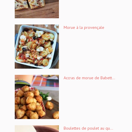
Morue à la provençale
Accras de morue de Babett...
Boulettes de poulet au qu...