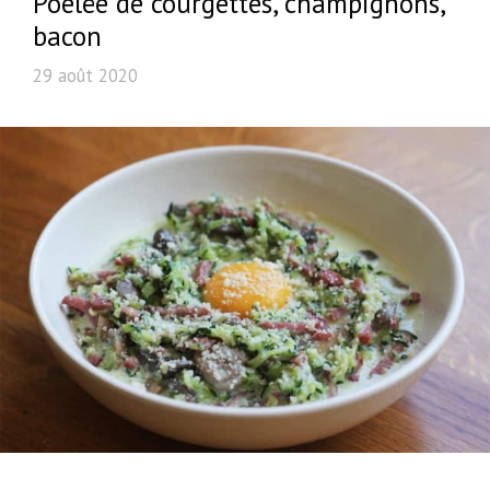
Poêlée de courgettes, champignons,
bacon
29 août 2020