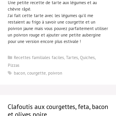
Une petite recette de tarte aux légumes et au
chèvre râpé.
J’ai fait cette tarte avec les légumes qu’il me
restaient au frigo à savoir une courgette et un
poivron jaune mais vous pouvez parfaitement utiliser
un poivron rouge et ajouter une petite aubergine
pour une version encore plus estivale !
Catégories
Recettes familiales faciles
,
Tartes, Quiches,
Pizzas
Étiquettes
bacon
,
courgette
,
poivron
Clafoutis aux courgettes, feta, bacon
et olives noire