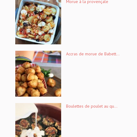
Morue à la provençale
Accras de morue de Babett...
Boulettes de poulet au qu...