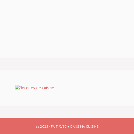
© 2025 - FAIT AVEC ♥ DANS MA CUISINE