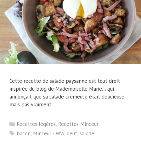
Cette recette de salade paysanne est tout droit
inspirée du blog de Mademoiselle Marie… qui
annonçait que sa salade crémeuse était délicieuse
mais pas vraiment
Catégories
Recettes légères
,
Recettes Minceur
Étiquettes
bacon
,
Minceur - WW
,
oeuf
,
salade