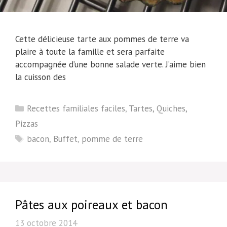
Cette délicieuse tarte aux pommes de terre va
plaire à toute la famille et sera parfaite
accompagnée d’une bonne salade verte. J’aime bien
la cuisson des
Catégories
Recettes familiales faciles
,
Tartes, Quiches,
Pizzas
Étiquettes
bacon
,
Buffet
,
pomme de terre
Pâtes aux poireaux et bacon
13 octobre 2014