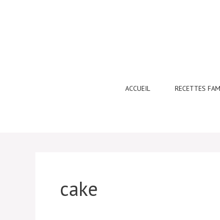
Aller
au
contenu
ACCUEIL
RECETTES FAM
cake