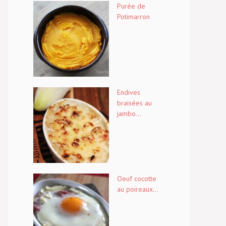
Purée de
Potimarron
Endives
braisées au
jambo...
Oeuf cocotte
au poireaux...