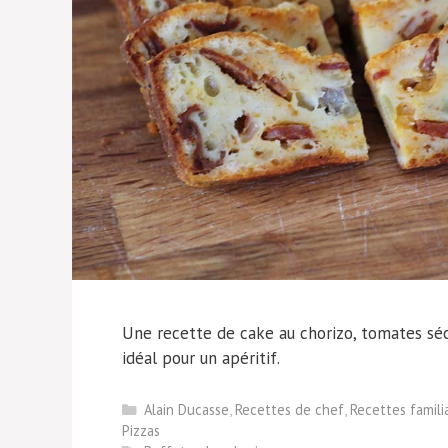
Une recette de cake au chorizo, tomates séch
idéal pour un apéritif.
Catégories
Alain Ducasse
,
Recettes de chef
,
Recettes familia
Pizzas