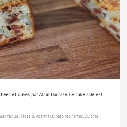
ées et olives par Alain Ducasse. Ce cake salé est
les faciles
,
Tapas & Apéritifs Dinatoires
,
Tartes, Quiches,