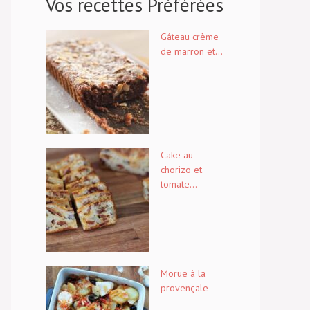
Vos recettes Préférées
Gâteau crème
de marron et...
Cake au
chorizo et
tomate...
Morue à la
provençale