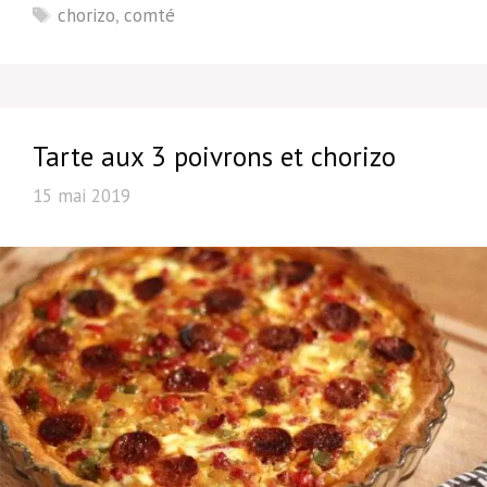
Étiquettes
chorizo
,
comté
Tarte aux 3 poivrons et chorizo
15 mai 2019