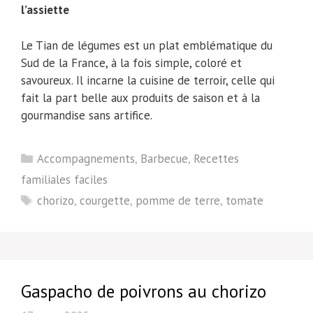
l’assiette
Le Tian de légumes est un plat emblématique du
Sud de la France, à la fois simple, coloré et
savoureux. Il incarne la cuisine de terroir, celle qui
fait la part belle aux produits de saison et à la
gourmandise sans artifice.
Catégories
Accompagnements
,
Barbecue
,
Recettes
familiales faciles
Étiquettes
chorizo
,
courgette
,
pomme de terre
,
tomate
Gaspacho de poivrons au chorizo