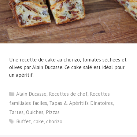
Une recette de cake au chorizo, tomates séchées et
olives par Alain Ducasse. Ce cake salé est idéal pour
un apéritif.
Catégories
Alain Ducasse
,
Recettes de chef
,
Recettes
familiales faciles
,
Tapas & Apéritifs Dinatoires
,
Tartes, Quiches, Pizzas
Étiquettes
Buffet
,
cake
,
chorizo