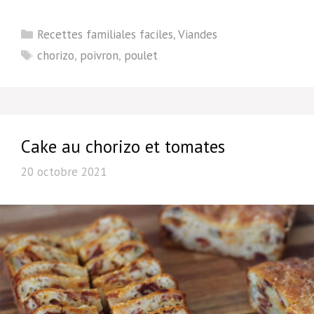
Catégories
Recettes familiales faciles
,
Viandes
Étiquettes
chorizo
,
poivron
,
poulet
Cake au chorizo et tomates
20 octobre 2021