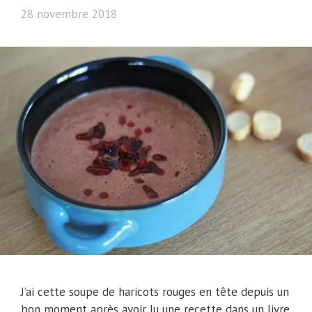
28 novembre 2018
J’ai cette soupe de haricots rouges en tête depuis un
bon moment après avoir lu une recette dans un livre