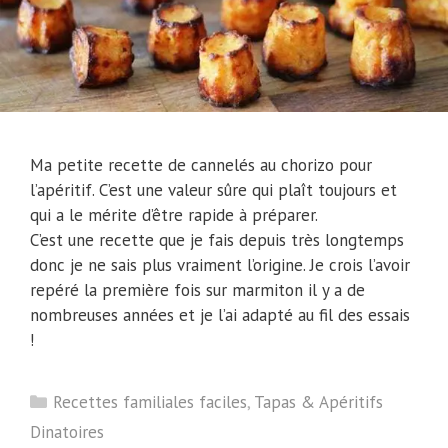
Ma petite recette de cannelés au chorizo pour
l’apéritif. C’est une valeur sûre qui plaît toujours et
qui a le mérite d’être rapide à préparer.
C’est une recette que je fais depuis très longtemps
donc je ne sais plus vraiment l’origine. Je crois l’avoir
repéré la première fois sur marmiton il y a de
nombreuses années et je l’ai adapté au fil des essais
!
Catégories
Recettes familiales faciles
,
Tapas & Apéritifs
Dinatoires