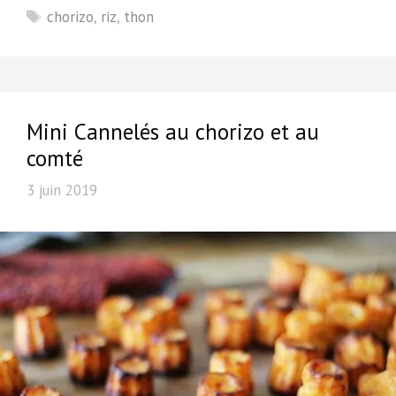
Étiquettes
chorizo
,
riz
,
thon
Mini Cannelés au chorizo et au
comté
3 juin 2019