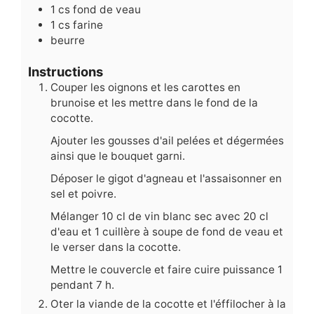
1
cs
fond de veau
1
cs
farine
beurre
Instructions
Couper les oignons et les carottes en
brunoise et les mettre dans le fond de la
cocotte.
Ajouter les gousses d'ail pelées et dégermées
ainsi que le bouquet garni.
Déposer le gigot d'agneau et l'assaisonner en
sel et poivre.
Mélanger 10 cl de vin blanc sec avec 20 cl
d'eau et 1 cuillère à soupe de fond de veau et
le verser dans la cocotte.
Mettre le couvercle et faire cuire puissance 1
pendant 7 h.
Oter la viande de la cocotte et l'éffilocher à la