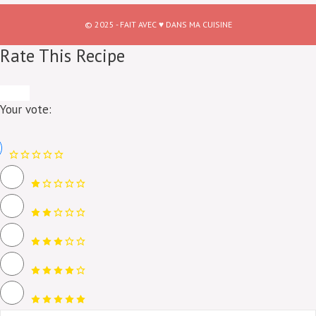
© 2025 - FAIT AVEC ♥ DANS MA CUISINE
Rate This Recipe
Your vote: