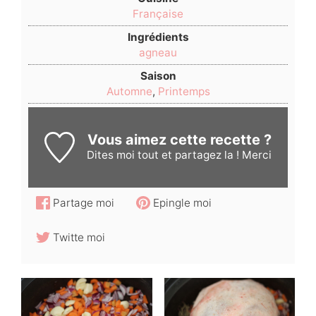
Française
Ingrédients
agneau
Saison
Automne
,
Printemps
Vous aimez cette recette ?
Dites moi
tout et partagez la ! Merci
Partage moi
Epingle moi
Twitte moi