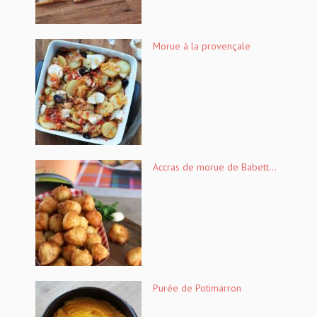
Morue à la provençale
Accras de morue de Babett...
Purée de Potimarron