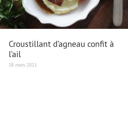
Croustillant d’agneau confit à
l’ail
18 mars 2021