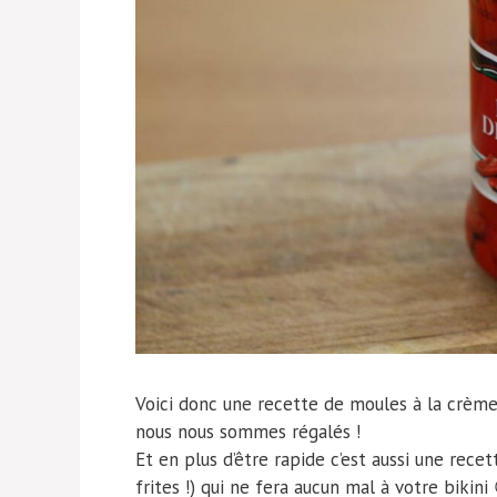
Voici donc une recette de moules à la crème
nous nous sommes régalés !
Et en plus d’être rapide c’est aussi une rece
frites !) qui ne fera aucun mal à votre bikini