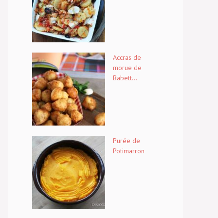
Accras de
morue de
Babett...
Purée de
Potimarron