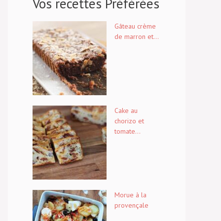
Vos recettes Préférées
Gâteau crème
de marron et...
Cake au
chorizo et
tomate...
Morue à la
provençale