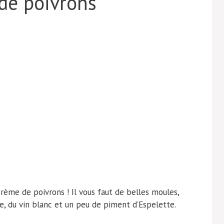
de poivrons
rème de poivrons ! Il vous faut de belles moules,
me, du vin blanc et un peu de piment d’Espelette.