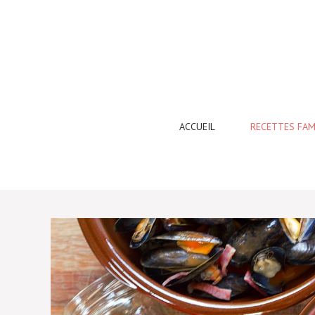
Aller
au
contenu
ACCUEIL
RECETTES FAM