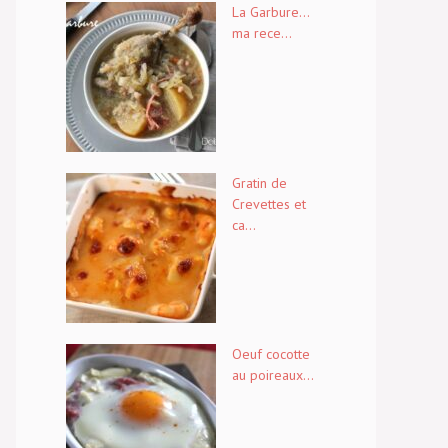
La Garbure…
ma rece...
Gratin de
Crevettes et
ca...
Oeuf cocotte
au poireaux...