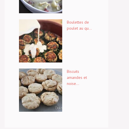
Boulettes de
poulet au qu...
Biscuits
amandes et
noise...