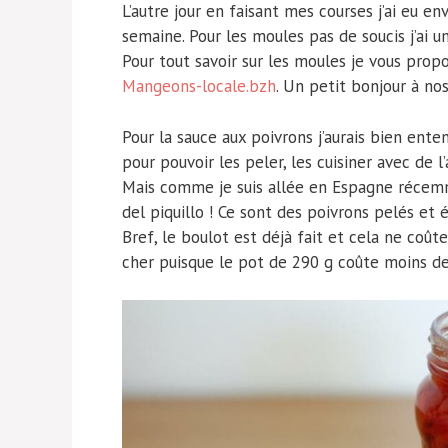
L’autre jour en faisant mes courses j’ai eu e
semaine. Pour les moules pas de soucis j’ai u
Pour tout savoir sur les moules je vous propo
Mangeons-locale.bzh
. Un petit bonjour à no
Pour la sauce aux poivrons j’aurais bien ente
pour pouvoir les peler, les cuisiner avec de l
Mais comme je suis allée en Espagne récem
del piquillo ! Ce sont des poivrons pelés et é
Bref, le boulot est déjà fait et cela ne coû
cher puisque le pot de 290 g coûte moins de