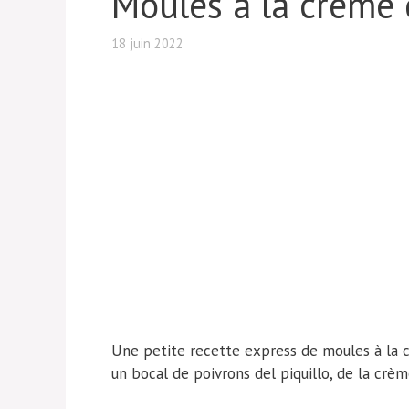
Moules à la crème 
18 juin 2022
Une petite recette express de moules à la c
un bocal de poivrons del piquillo, de la crè