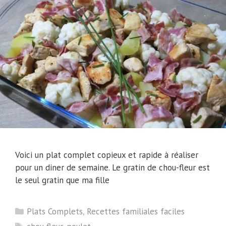
Voici un plat complet copieux et rapide à réaliser
pour un diner de semaine. Le gratin de chou-fleur est
le seul gratin que ma fille
Catégories
Plats Complets
,
Recettes familiales faciles
Étiquettes