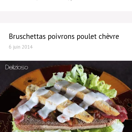
Bruschettas poivrons poulet chèvre
6 juin 2014