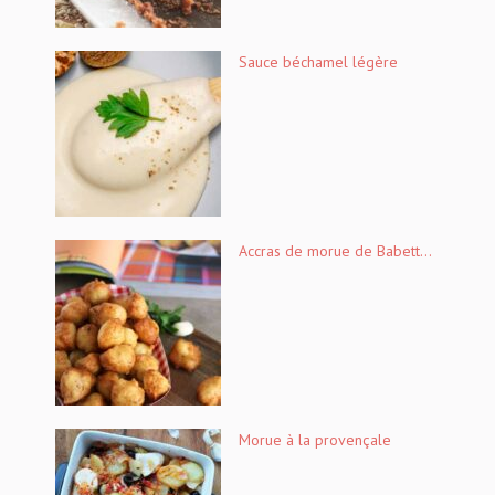
Sauce béchamel légère
Accras de morue de Babett...
Morue à la provençale