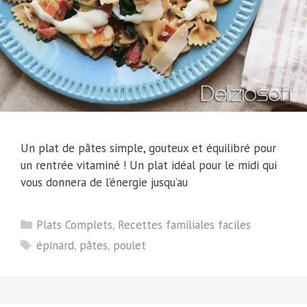
Un plat de pâtes simple, gouteux et équilibré pour
un rentrée vitaminé ! Un plat idéal pour le midi qui
vous donnera de l’énergie jusqu’au
Catégories
Plats Complets
,
Recettes familiales faciles
Étiquettes
épinard
,
pâtes
,
poulet