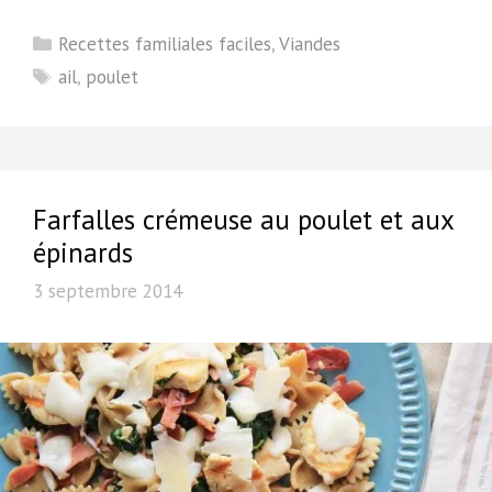
Catégories
Recettes familiales faciles
,
Viandes
Étiquettes
ail
,
poulet
Farfalles crémeuse au poulet et aux
épinards
3 septembre 2014