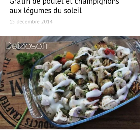
Gratin de poulet et champignons
aux légumes du soleil
15 décembre 2014