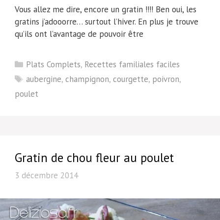
Vous allez me dire, encore un gratin !!!! Ben oui, les
gratins j’adooorre… surtout l’hiver. En plus je trouve
qu’ils ont l’avantage de pouvoir être
Catégories
Plats Complets
,
Recettes familiales faciles
Étiquettes
aubergine
,
champignon
,
courgette
,
poivron
,
poulet
Gratin de chou fleur au poulet
3 décembre 2014