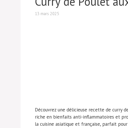
Curry de Poulet a
13 mars 2025
Découvrez une délicieuse recette de curry d
riche en bienfaits anti-inflammatoires et pr
la cuisine asiatique et française, parfait pou