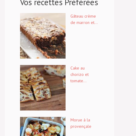
Vos recettes Préférées
Gâteau crème
de marron et...
Cake au
chorizo et
tomate...
Morue à la
provençale