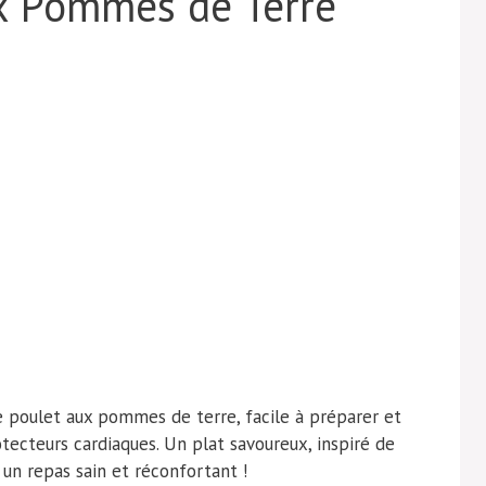
ux Pommes de Terre
e poulet aux pommes de terre, facile à préparer et
otecteurs cardiaques. Un plat savoureux, inspiré de
r un repas sain et réconfortant !