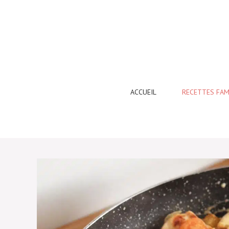
Aller
au
contenu
ACCUEIL
RECETTES FAM