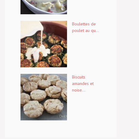
Boulettes de
poulet au qu...
Biscuits
amandes et
noise...