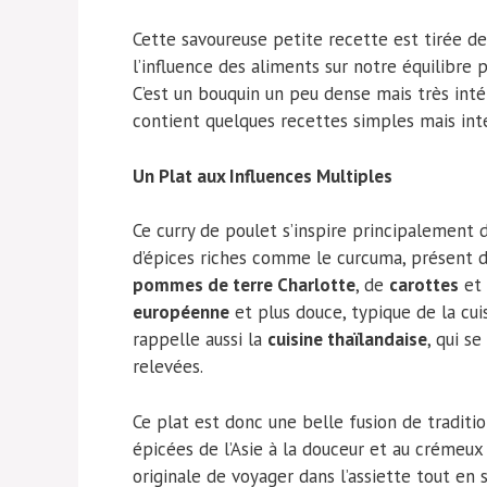
Cette savoureuse petite recette est tirée d
l’influence des aliments sur notre équilibre 
C’est un bouquin un peu dense mais très int
contient quelques recettes simples mais int
Un Plat aux Influences Multiples
Ce curry de poulet s’inspire principalement 
d’épices riches comme le curcuma, présent dan
pommes de terre Charlotte
, de
carottes
et
européenne
et plus douce, typique de la cuis
rappelle aussi la
cuisine thaïlandaise
, qui s
relevées.
Ce plat est donc une belle fusion de traditio
épicées de l’Asie à la douceur et au crémeu
originale de voyager dans l’assiette tout en 