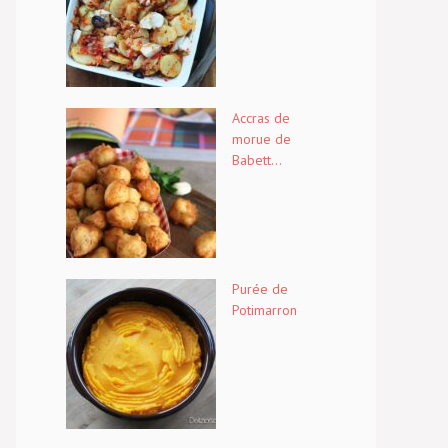
Accras de
morue de
Babett...
Purée de
Potimarron