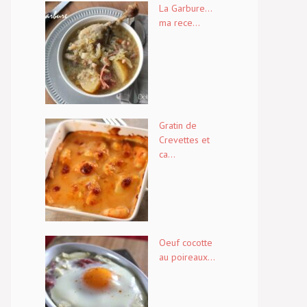
La Garbure…
ma rece...
Gratin de
Crevettes et
ca...
Oeuf cocotte
au poireaux...