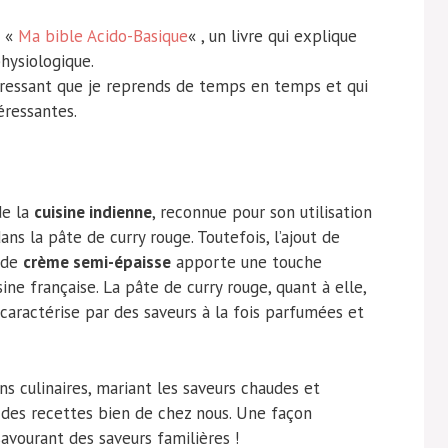
e «
Ma bible Acido-Basique
« , un livre qui explique
physiologique.
éressant que je reprends de temps en temps et qui
éressantes.
de la
cuisine indienne
, reconnue pour son utilisation
s la pâte de curry rouge. Toutefois, l’ajout de
 de
crème semi-épaisse
apporte une touche
ine française. La pâte de curry rouge, quant à elle,
e caractérise par des saveurs à la fois parfumées et
ns culinaires, mariant les saveurs chaudes et
x des recettes bien de chez nous. Une façon
savourant des saveurs familières !