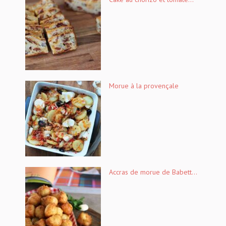
Morue à la provençale
Accras de morue de Babett...