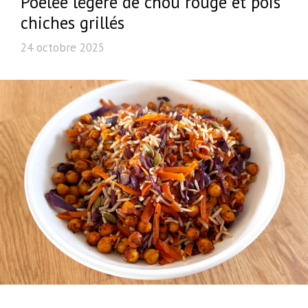
Poêlée légère de chou rouge et pois
chiches grillés
24 octobre 2025