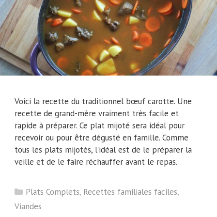
Voici la recette du traditionnel bœuf carotte. Une
recette de grand-mère vraiment très facile et
rapide à préparer. Ce plat mijoté sera idéal pour
recevoir ou pour être dégusté en famille. Comme
tous les plats mijotés, l’idéal est de le préparer la
veille et de le faire réchauffer avant le repas.
Catégories
Plats Complets
,
Recettes familiales faciles
,
Viandes