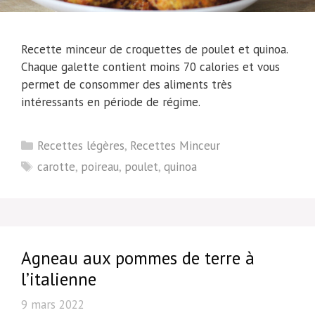
Recette minceur de croquettes de poulet et quinoa.
Chaque galette contient moins 70 calories et vous
permet de consommer des aliments très
intéressants en période de régime.
Catégories
Recettes légères
,
Recettes Minceur
Étiquettes
carotte
,
poireau
,
poulet
,
quinoa
Agneau aux pommes de terre à
l’italienne
9 mars 2022