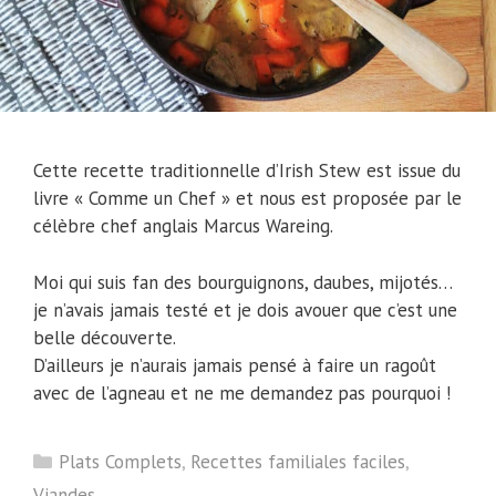
Cette recette traditionnelle d’Irish Stew est issue du
livre « Comme un Chef » et nous est proposée par le
célèbre chef anglais Marcus Wareing.
Moi qui suis fan des bourguignons, daubes, mijotés…
je n’avais jamais testé et je dois avouer que c’est une
belle découverte.
D’ailleurs je n’aurais jamais pensé à faire un ragoût
avec de l’agneau et ne me demandez pas pourquoi !
Catégories
Plats Complets
,
Recettes familiales faciles
,
Viandes