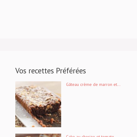
Vos recettes Préférées
Gâteau crème de marron et...
Cake au chorizo et tomate...