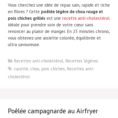
Vous cherchez une idée de repas sain, rapide et riche
en fibres ? Cette
poêlée légère de chou rouge et
pois chiches grillés
est une
recette anti-cholestérol
idéale pour prendre soin de votre cœur sans
renoncer au plaisir de manger. En 25 minutes chrono,
vous obtenez une assiette colorée, équilibrée et
ultra savoureuse.
Catégories
Recettes anti-cholestérol
,
Recettes légères
Étiquettes
carotte
,
chou
,
pois chiches
,
Recettes anti-
cholestérol
Poêlée campagnarde au Airfryer