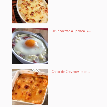
Oeuf cocotte au poireaux...
Gratin de Crevettes et ca...