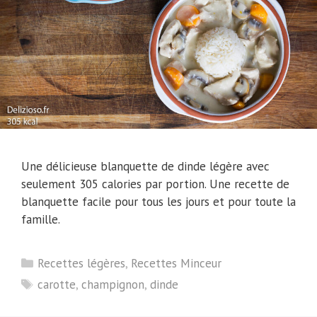
Une délicieuse blanquette de dinde légère avec
seulement 305 calories par portion. Une recette de
blanquette facile pour tous les jours et pour toute la
famille.
Catégories
Recettes légères
,
Recettes Minceur
Étiquettes
carotte
,
champignon
,
dinde