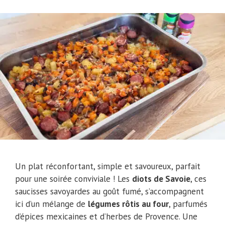
Un plat réconfortant, simple et savoureux, parfait
pour une soirée conviviale ! Les
diots de Savoie
, ces
saucisses savoyardes au goût fumé, s’accompagnent
ici d’un mélange de
légumes rôtis au four
, parfumés
d’épices mexicaines et d’herbes de Provence. Une