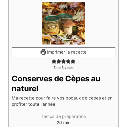
Imprimer la recette
5
de
3
votes
Conserves de Cèpes au
naturel
Ma recette pour faire vos bocaux de cèpes et en
profiter toute l'année !
Temps de préparation
minutes
20
min