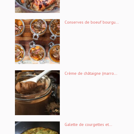
Conserves de boeuf bourgu...
Crème de châtaigne (marro...
Galette de courgettes et...