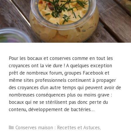
Pour les bocaux et conserves comme en tout les
croyances ont la vie dure ! A quelques exception
prêt de nombreux forum, groupes Facebook et
même sites professionnels continuent à propager
des croyances d’un autre temps qui peuvent avoir de
nombreuses conséquences plus ou moins grave :
bocaux qui ne se stérilisent pas donc perte du
contenu, développement de bactéries…
Catégories
Conserves maison : Recettes et Astuces
,