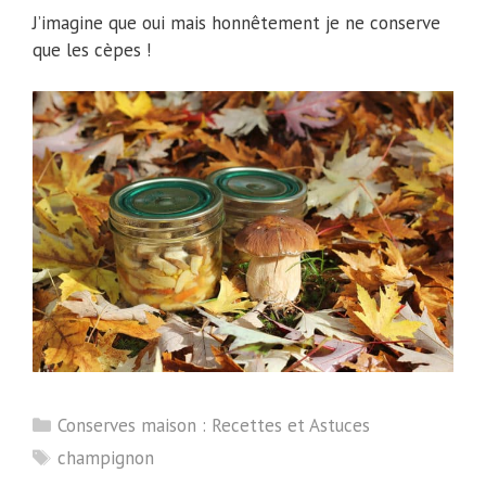
J’imagine que oui mais honnêtement je ne conserve
que les cèpes !
Catégories
Conserves maison : Recettes et Astuces
Étiquettes
champignon