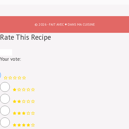
© 2026 - FAIT AVEC ♥ DANS MA CUISINE
Rate This Recipe
Your vote: