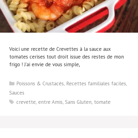
Voici une recette de Crevettes à la sauce aux
tomates cerises tout droit issue des restes de mon
frigo ! J’ai envie de vous simple,
Catégories
Poissons & Crustacés
,
Recettes familiales faciles
,
Sauces
Étiquettes
crevette
,
entre Amis
,
Sans Gluten
,
tomate