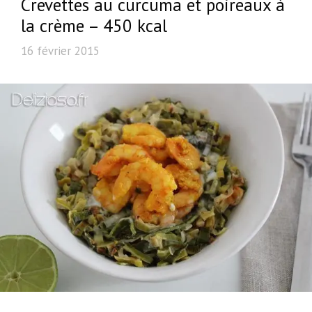
Crevettes au curcuma et poireaux à
la crème – 450 kcal
16 février 2015