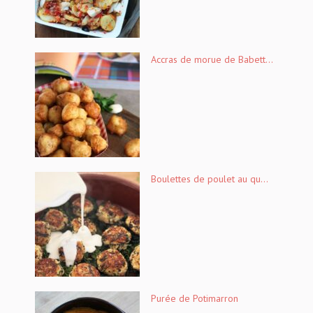
Accras de morue de Babett...
Boulettes de poulet au qu...
Purée de Potimarron