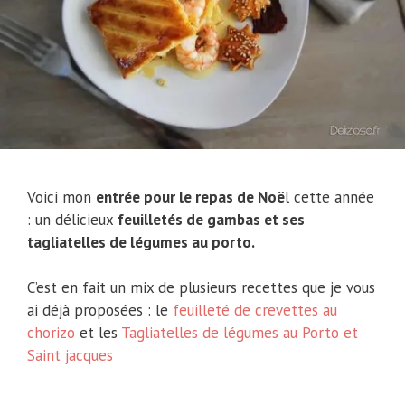
Voici mon
entrée pour le repas de Noë
l cette année
: un délicieux
feuilletés de gambas et ses
tagliatelles de légumes au porto.
C’est en fait un mix de plusieurs recettes que je vous
ai déjà proposées : le
feuilleté de crevettes au
chorizo
et les
Tagliatelles de légumes au Porto et
Saint jacques