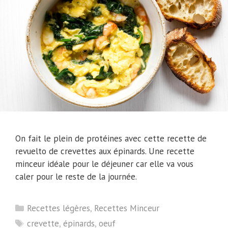
On fait le plein de protéines avec cette recette de
revuelto de crevettes aux épinards. Une recette
minceur idéale pour le déjeuner car elle va vous
caler pour le reste de la journée.
Catégories
Recettes légères
,
Recettes Minceur
Étiquettes
crevette
,
épinards
,
oeuf