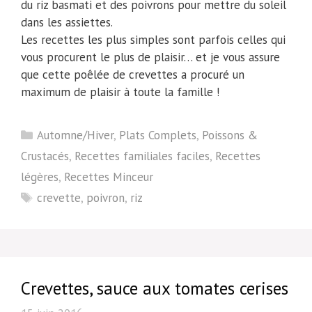
du riz basmati et des poivrons pour mettre du soleil
dans les assiettes.
Les recettes les plus simples sont parfois celles qui
vous procurent le plus de plaisir… et je vous assure
que cette poêlée de crevettes a procuré un
maximum de plaisir à toute la famille !
Catégories
Automne/Hiver
,
Plats Complets
,
Poissons &
Crustacés
,
Recettes familiales faciles
,
Recettes
légères
,
Recettes Minceur
Étiquettes
crevette
,
poivron
,
riz
Crevettes, sauce aux tomates cerises