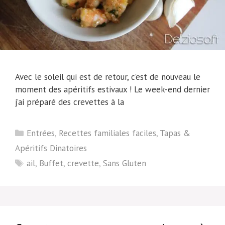
Avec le soleil qui est de retour, c’est de nouveau le
moment des apéritifs estivaux ! Le week-end dernier
j’ai préparé des crevettes à la
Catégories
Entrées
,
Recettes familiales faciles
,
Tapas &
Apéritifs Dinatoires
Étiquettes
ail
,
Buffet
,
crevette
,
Sans Gluten